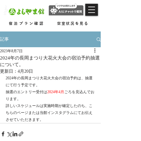
​越後長岡 よもぎひら温泉
宿泊プラン確認
空室状況を見る
記事
2023年8月7日
2024年の長岡まつり大花火大会の宿泊予約抽選
について。
更新日：
4月20日
2024年の長岡まつり大花火大会の宿泊予約は、抽選
にて行う予定です。
抽選のエントリー受付は
2024年4月
ごろを見込んでお
ります。
詳しいスケジュールは実施時期が確定したのち、こ
ちらのページまたは当館インスタグラムにてお伝え
させていただきます。