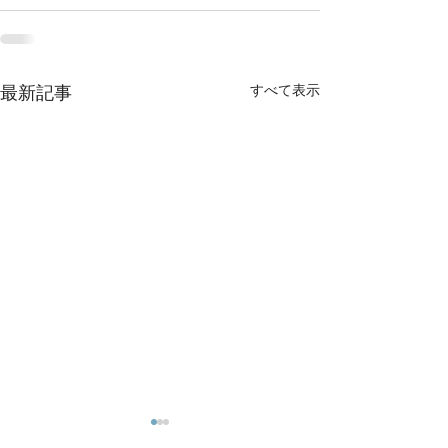
最新記事
すべて表示
【素泊まり】2026長岡ま