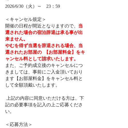
2026/6/30（火）～　23：59
＜キャンセル規定＞
開催の日程が間近となりますので、
当
選された場合の宿泊辞退は承る事が出
来ません。         
やむを得ず当選を辞退される場合、当
選されたお部屋の  【お部屋料金】をキ
ャンセル料として請求いたします。
また、ご予約成立後のキャンセルにつ
きましては、事前にご入金頂いており
ます【お部屋料金】をキャンセル料と
して全額頂戴いたします。
 上記の内容に同意いただける方は、下
記の必要事項を記入の上ご応募くださ
い。
＜応募方法＞