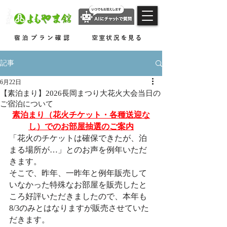
​越後長岡 よもぎひら温泉
宿泊プラン確認
空室状況を見る
記事
6月22日
【素泊まり】2026長岡まつり大花火大会当日の
ご宿泊について
素泊まり（花火チケット・各種送迎な
し）でのお部屋抽選のご案内
「花火のチケットは確保できたが、泊
まる場所が…」とのお声を例年いただ
きます。
そこで、昨年、一昨年と例年販売して
いなかった特殊なお部屋を販売したと
ころ好評いただきましたので、本年も
8/3のみとはなりますが販売させていた
だきます。