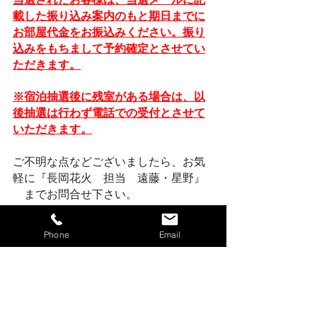
載した振り込み案内のもと期日までに
お部屋代金をお振込みください。振り
込みをもちまして予約確定とさせてい
ただきます。
※宿泊抽選後に残室がある場合は、以
後抽選は行わず電話での受付とさせて
いただきます。
ご不明な点などございましたら、お気
軽に『長岡花火　担当　遠藤・星野』 
　までお問合せ下さい。
Phone
Email