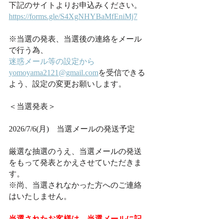
下記のサイトよりお申込みください。
https://forms.gle/S4XgNHYBaMfEniMj7
※当選の発表、当選後の連絡をメール
で行う為、
迷惑メール等の設定から
yomoyama2121@gmail.com
を受信できる
よう、設定の変更お願いします。
＜当選発表＞
2026/7/6(月)　当選メールの発送予定
厳選な抽選のうえ、当選メールの発送
をもって発表とかえさせていただきま
す。
※尚、当選されなかった方へのご連絡
はいたしません。
当選されたお客様は、当選メールに記