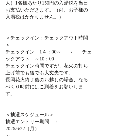
人）1名様あたり150円の入湯税を当日
お支払いただきます。（尚、お子様の
入湯税はかかりません。）
＜チェックイン：チェックアウト時間
＞
チェックイン　1４：00～　　/　　チェ
ックアウト　～10：00
チェックイン時間ですが、花火の打ち
上げ前でも後でも大丈夫です。
長岡花火終了後のお越しの場合、なる
べく０時前にはご到着をお願いしま
す。
＜抽選スケジュール＞
抽選エントリー期間　：　
2026/6/22（月）
～　